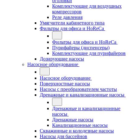
оголовки
Комплектующие для воздушных
компрессоров
Реле давления
Умягчители кабинетного типа
Фильтры для офиса и HoReCa
Фильтры для офиса и HoReCa
Пурифайеры (диспенсеры)
Комплектующие для пурифайеров
Дозирующие насосы
Насосное оборудование
Насосное оборудование
Поверхностные насосы
Насосы с преобразователем частоты
Дренажные и канализационные насосы
Дренажные и канализационные
насосы
Дренажные насосы
Канализационные насосы
Скважинные и колодезные насосы
Насосы для бассейнов