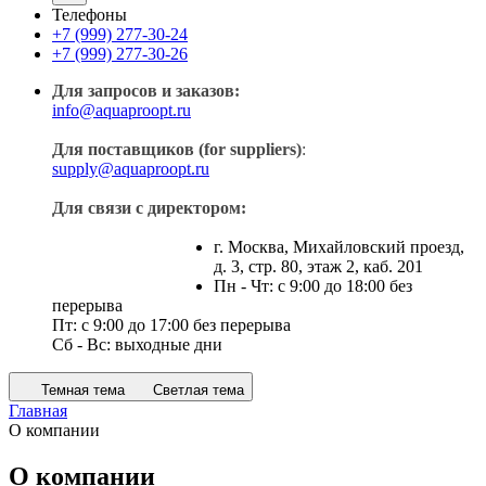
Телефоны
+7 (999) 277-30-24
+7 (999) 277-30-26
Для запросов и заказов:
info@aquaproopt.ru
Для поставщиков (for suppliers)
:
supply@aquaproopt.ru
Для связи с директором:
г. Москва, Михайловский проезд,
д. 3, стр. 80, этаж 2, каб. 201
Пн - Чт: с 9:00 до 18:00 без
перерыва
Пт: с 9:00 до 17:00 без перерыва
Сб - Вс: выходные дни
Темная тема
Светлая тема
Главная
О компании
О компании