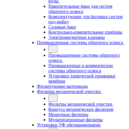
воды
Накопительные баки для систем
обратного осмоса
Комплектующие для бытовых систем
под мойку
Солевые баки
Контрольно-измерительные приборы
Электромагнитные клапаны
Промышленные системы обратного осмоса
Промышленные системы обратного
осмоса
Промышленные и коммерческие
системы обратного осмоса
Установки химической промывки
мембран
Фильтрующие материалы
Фильтры механической очистки
Фильтры механической очистки
Корпуса механических фильтров
Мешочные фильтры
Мультипатронные фильтры
Установки УФ обеззараживания