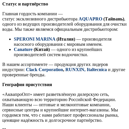
Статус и партнёрство
Главная гордость компании —
статус эксклюзивного дистрибьютора
AQUAPRO
(Тайвань)
,
одного из ведущих производителей оборудования для очистки
воды. Мы также являемся официальным дистрибьютором:
SPERONI MARINA
(Италия)
— производителя
насосного оборудования с мировым именем.
Canature
(Китай)
— одного из крупнейших
производителей систем водоочистки.
В нашем ассортименте — продукция других лидеров
индустрии:
Clack Corporation
,
RUNXIN,
Italtecnica
и другие
проверенные бренды.
География присутствия
«АквапроОпт» имеет разветвлённую дилерскую сеть,
охватывающую всю территорию Российской Федерации.
Наши клиенты — оптовые и мелкооптовые компании,
сервисные центры и крупнейшие интернет-магазины. Мы
гордимся тем, что с нами работают профессионалы рынка,
ценящие надёжность и долгосрочное партнёрство.