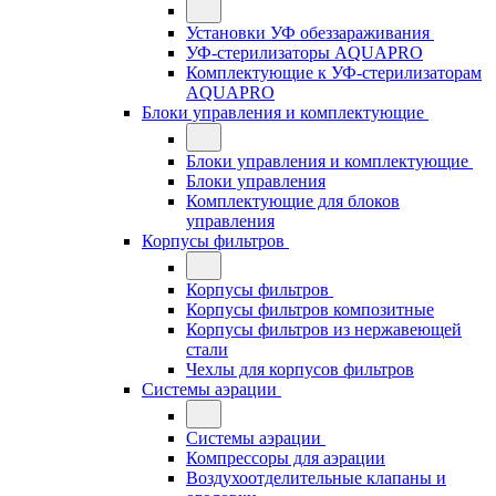
Установки УФ обеззараживания
УФ-стерилизаторы AQUAPRO
Комплектующие к УФ-стерилизаторам
AQUAPRO
Блоки управления и комплектующие
Блоки управления и комплектующие
Блоки управления
Комплектующие для блоков
управления
Корпусы фильтров
Корпусы фильтров
Корпусы фильтров композитные
Корпусы фильтров из нержавеющей
стали
Чехлы для корпусов фильтров
Системы аэрации
Системы аэрации
Компрессоры для аэрации
Воздухоотделительные клапаны и