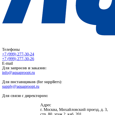
Телефоны
+7 (999) 277-30-24
+7 (999) 277-30-26
E-mail
Для запросов и заказов:
info@aquaproopt.ru
Для поставщиков (for suppliers)
:
supply@aquaproopt.ru
Для связи с директором:
Адрес
г. Москва, Михайловский проезд, д. 3,
стр. 80, этаж 2, каб. 201