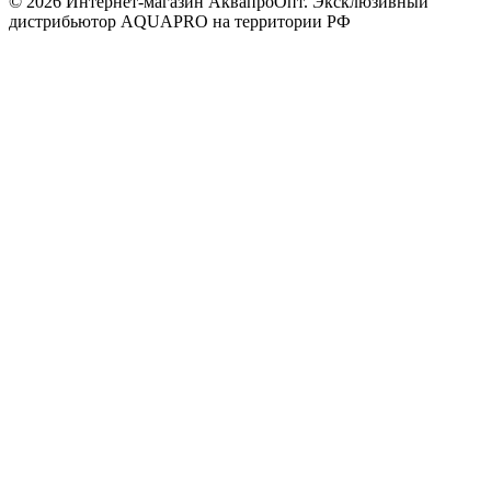
© 2026 Интернет-магазин АквапроОпт. Эксклюзивный
дистрибьютор AQUAPRO на территории РФ