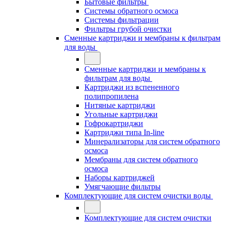
Бытовые фильтры
Системы обратного осмоса
Системы фильтрации
Фильтры грубой очистки
Сменные картриджи и мембраны к фильтрам
для воды
Сменные картриджи и мембраны к
фильтрам для воды
Картриджи из вспененного
полипропилена
Нитяные картриджи
Угольные картриджи
Гофрокартриджи
Картриджи типа In-line
Минерализаторы для систем обратного
осмоса
Мембраны для систем обратного
осмоса
Наборы картриджей
Умягчающие фильтры
Комплектующие для систем очистки воды
Комплектующие для систем очистки