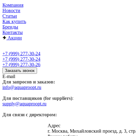
Компания
Новости
Статьи
Как купить
Бренды
Контакты
Акции
+7 (999) 277-30-24
+7 (999) 277-30-24
+7 (999) 277-30-26
Заказать звонок
E-mail
Для запросов и заказов:
info@aquaproopt.ru
Для поставщиков (for suppliers)
:
supply@aquaproopt.ru
Для связи с директором:
Адрес
г. Москва, Михайловский проезд, д. 3, стр.