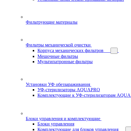
Фильтрующие материалы
Фильтры механической очистки
Корпуса механических фильтров
Мешочные фильтры
Мультипатронные фильтры
Установки УФ обеззараживания
УФ-стерилизаторы AQUAPRO
Комплектующие к УФ-стерилизаторам AQU
Блоки управления и комплектующие
Блоки управления
Комплектующие для блоков управления