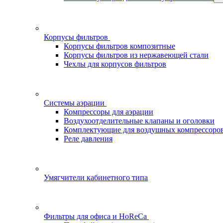
Корпусы фильтров
Корпусы фильтров композитные
Корпусы фильтров из нержавеющей стали
Чехлы для корпусов фильтров
Системы аэрации
Компрессоры для аэрации
Воздухоотделительные клапаны и оголовки
Комплектующие для воздушных компрессоро
Реле давления
Умягчители кабинетного типа
Фильтры для офиса и HoReCa