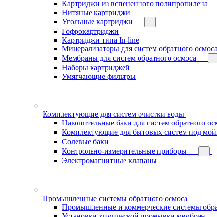
Картриджи из вспененного полипропилена
Нитяные картриджи
Угольные картриджи
Гофрокартриджи
Картриджи типа In-line
Минерализаторы для систем обратного осмос
Мембраны для систем обратного осмоса
Наборы картриджей
Умягчающие фильтры
Комплектующие для систем очистки воды
Накопительные баки для систем обратного ос
Комплектующие для бытовых систем под мой
Солевые баки
Контрольно-измерительные приборы
Электромагнитные клапаны
Промышленные системы обратного осмоса
Промышленные и коммерческие системы обра
Установки химической промывки мембран