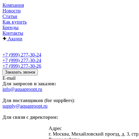
Компания
Новости
Статьи
Как купить
Бренды
Контакты
Акции
+7 (999) 277-30-24
+7 (999) 277-30-24
+7 (999) 277-30-26
Заказать звонок
E-mail
Для запросов и заказов:
info@aquaproopt.ru
Для поставщиков (for suppliers)
:
supply@aquaproopt.ru
Для связи с директором:
Адрес
г. Москва, Михайловский проезд, д. 3, стр.