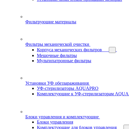
Фильтрующие материалы
Фильтры механической очистки
Корпуса механических фильтров
Мешочные фильтры
Мультипатронные фильтры
Установки УФ обеззараживания
УФ-стерилизаторы AQUAPRO
Комплектующие к УФ-стерилизаторам AQU
Блоки управления и комплектующие
Блоки управления
Комплектующие для блоков управления