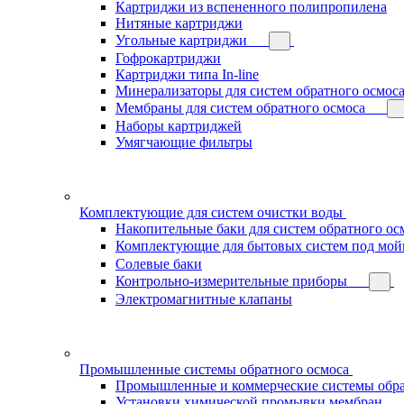
Картриджи из вспененного полипропилена
Нитяные картриджи
Угольные картриджи
Гофрокартриджи
Картриджи типа In-line
Минерализаторы для систем обратного осмос
Мембраны для систем обратного осмоса
Наборы картриджей
Умягчающие фильтры
Комплектующие для систем очистки воды
Накопительные баки для систем обратного ос
Комплектующие для бытовых систем под мой
Солевые баки
Контрольно-измерительные приборы
Электромагнитные клапаны
Промышленные системы обратного осмоса
Промышленные и коммерческие системы обра
Установки химической промывки мембран