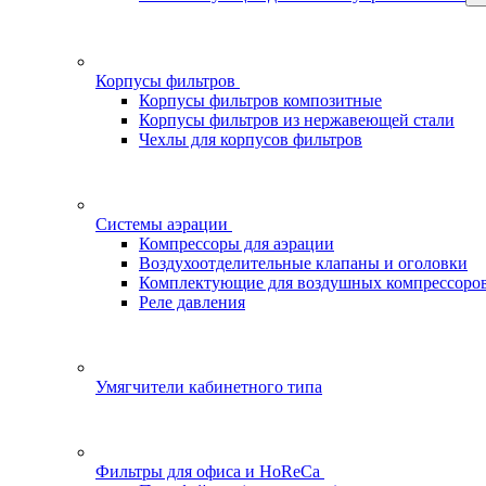
Корпусы фильтров
Корпусы фильтров композитные
Корпусы фильтров из нержавеющей стали
Чехлы для корпусов фильтров
Системы аэрации
Компрессоры для аэрации
Воздухоотделительные клапаны и оголовки
Комплектующие для воздушных компрессоро
Реле давления
Умягчители кабинетного типа
Фильтры для офиса и HoReCa