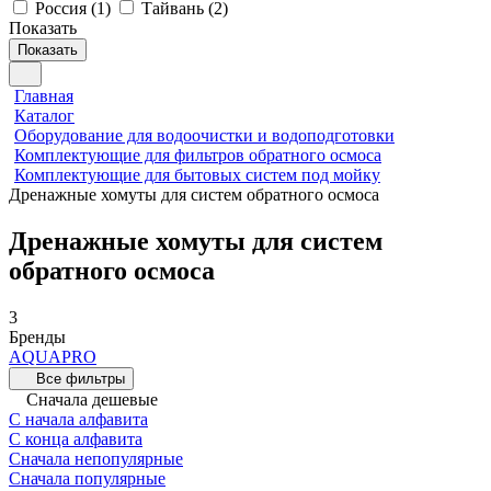
Россия
(
1
)
Тайвань
(
2
)
Показать
Показать
Главная
Каталог
Оборудование для водоочистки и водоподготовки
Комплектующие для фильтров обратного осмоса
Комплектующие для бытовых систем под мойку
Дренажные хомуты для систем обратного осмоса
Дренажные хомуты для систем
обратного осмоса
3
Бренды
AQUAPRO
Все фильтры
Сначала дешевые
С начала алфавита
С конца алфавита
Сначала непопулярные
Сначала популярные