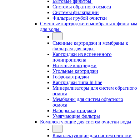
Бытовые фильтры
Системы обратного осмоса
Системы фильтрации
Фильтры грубой очистки
Сменные картриджи и мембраны к фильтрам
для воды
Сменные картриджи и мембраны к
фильтрам для воды
Картриджи из вспененного
полипропилена
Нитяные картриджи
Угольные картриджи
Гофрокартриджи
Картриджи типа In-line
Минерализаторы для систем обратного
осмоса
Мембраны для систем обратного
осмоса
Наборы картриджей
Умягчающие фильтры
Комплектующие для систем очистки воды
Комплектующие для систем очистки