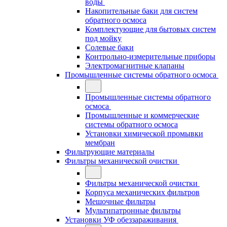
воды
Накопительные баки для систем
обратного осмоса
Комплектующие для бытовых систем
под мойку
Солевые баки
Контрольно-измерительные приборы
Электромагнитные клапаны
Промышленные системы обратного осмоса
Промышленные системы обратного
осмоса
Промышленные и коммерческие
системы обратного осмоса
Установки химической промывки
мембран
Фильтрующие материалы
Фильтры механической очистки
Фильтры механической очистки
Корпуса механических фильтров
Мешочные фильтры
Мультипатронные фильтры
Установки УФ обеззараживания