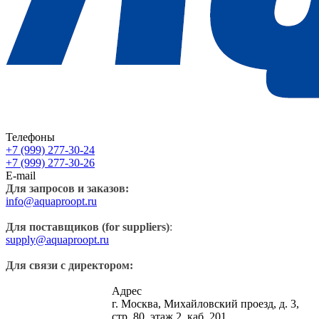
Телефоны
+7 (999) 277-30-24
+7 (999) 277-30-26
E-mail
Для запросов и заказов:
info@aquaproopt.ru
Для поставщиков (for suppliers)
:
supply@aquaproopt.ru
Для связи с директором:
Адрес
г. Москва, Михайловский проезд, д. 3,
стр. 80, этаж 2, каб. 201