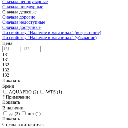
Сначала непопулярные
Сначала популярные
Сначала дешевые
Сначала дорогие
Сначала недоступные
Сначала доступные
По свойству "Наличие в магазинах" (возрастание)
По свойству "Наличие в магазинах" (убывание)
Цена
131
131
132
132
132
Показать
Бренд
AQUAPRO
(
2
)
WTS
(
1
)
?
Примечание
Показать
В наличии
да
(
2
)
нет
(
1
)
Показать
Страна изготовитель