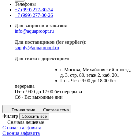
Телефоны
+7 (999) 277-30-24
+7 (999) 277-30-26
Для запросов и заказов:
info@aquaproopt.ru
Для поставщиков (for suppliers)
:
supply@aquaproopt.ru
Для связи с директором:
г. Москва, Михайловский проезд,
д. 3, стр. 80, этаж 2, каб. 201
Пн - Чт: с 9:00 до 18:00 без
перерыва
Пт: с 9:00 до 17:00 без перерыва
Сб - Вс: выходные дни
Темная тема
Светлая тема
Фильтр
Сбросить все
Сначала дешевые
С начала алфавита
С конца алфавита