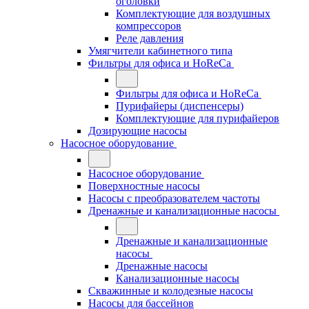
оголовки
Комплектующие для воздушных
компрессоров
Реле давления
Умягчители кабинетного типа
Фильтры для офиса и HoReCa
Фильтры для офиса и HoReCa
Пурифайеры (диспенсеры)
Комплектующие для пурифайеров
Дозирующие насосы
Насосное оборудование
Насосное оборудование
Поверхностные насосы
Насосы с преобразователем частоты
Дренажные и канализационные насосы
Дренажные и канализационные
насосы
Дренажные насосы
Канализационные насосы
Скважинные и колодезные насосы
Насосы для бассейнов