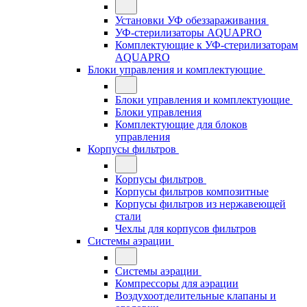
Установки УФ обеззараживания
УФ-стерилизаторы AQUAPRO
Комплектующие к УФ-стерилизаторам
AQUAPRO
Блоки управления и комплектующие
Блоки управления и комплектующие
Блоки управления
Комплектующие для блоков
управления
Корпусы фильтров
Корпусы фильтров
Корпусы фильтров композитные
Корпусы фильтров из нержавеющей
стали
Чехлы для корпусов фильтров
Системы аэрации
Системы аэрации
Компрессоры для аэрации
Воздухоотделительные клапаны и