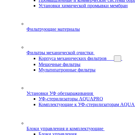
Промышленные и коммерческие системы обра
Установки химической промывки мембран
Фильтрующие материалы
Фильтры механической очистки
Корпуса механических фильтров
Мешочные фильтры
Мультипатронные фильтры
Установки УФ обеззараживания
УФ-стерилизаторы AQUAPRO
Комплектующие к УФ-стерилизаторам AQU
Блоки управления и комплектующие
Блоки управления