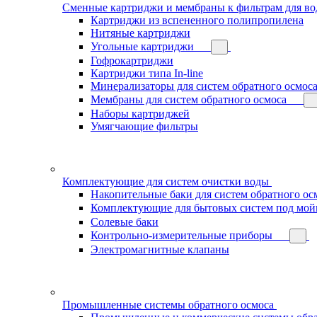
Сменные картриджи и мембраны к фильтрам для в
Картриджи из вспененного полипропилена
Нитяные картриджи
Угольные картриджи
Гофрокартриджи
Картриджи типа In-line
Минерализаторы для систем обратного осмос
Мембраны для систем обратного осмоса
Наборы картриджей
Умягчающие фильтры
Комплектующие для систем очистки воды
Накопительные баки для систем обратного ос
Комплектующие для бытовых систем под мой
Солевые баки
Контрольно-измерительные приборы
Электромагнитные клапаны
Промышленные системы обратного осмоса