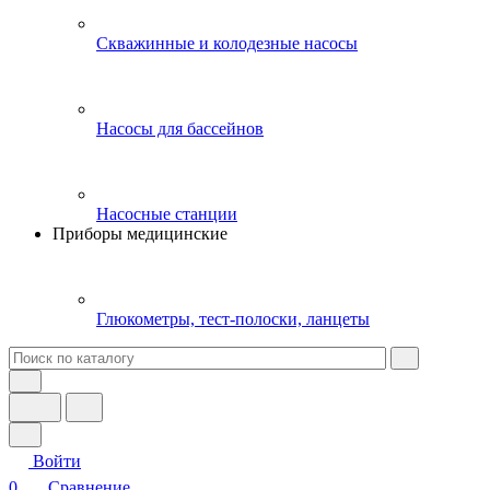
Скважинные и колодезные насосы
Насосы для бассейнов
Насосные станции
Приборы медицинские
Глюкометры, тест-полоски, ланцеты
Войти
0
Сравнение