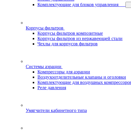
Комплектующие для блоков управления
Корпусы фильтров
Корпусы фильтров композитные
Корпусы фильтров из нержавеющей стали
Чехлы для корпусов фильтров
Системы аэрации
Компрессоры для аэрации
Воздухоотделительные клапаны и оголовки
Комплектующие для воздушных компрессоро
Реле давления
Умягчители кабинетного типа