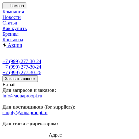
Помона
Компания
Новости
Статьи
Как купить
Бренды
Контакты
Акции
+7 (999) 277-30-24
+7 (999) 277-30-24
+7 (999) 277-30-26
Заказать звонок
E-mail
Для запросов и заказов:
info@aquaproopt.ru
Для поставщиков (for suppliers)
:
supply@aquaproopt.ru
Для связи с директором:
Адрес