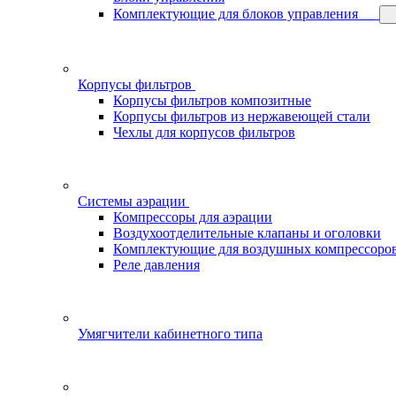
Комплектующие для блоков управления
Корпусы фильтров
Корпусы фильтров композитные
Корпусы фильтров из нержавеющей стали
Чехлы для корпусов фильтров
Системы аэрации
Компрессоры для аэрации
Воздухоотделительные клапаны и оголовки
Комплектующие для воздушных компрессоро
Реле давления
Умягчители кабинетного типа