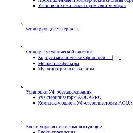
Промышленные и коммерческие системы обра
Установки химической промывки мембран
Фильтрующие материалы
Фильтры механической очистки
Корпуса механических фильтров
Мешочные фильтры
Мультипатронные фильтры
Установки УФ обеззараживания
УФ-стерилизаторы AQUAPRO
Комплектующие к УФ-стерилизаторам AQU
Блоки управления и комплектующие
Блоки управления