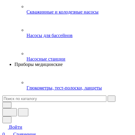
Скважинные и колодезные насосы
Насосы для бассейнов
Насосные станции
Приборы медицинские
Глюкометры, тест-полоски, ланцеты
Войти
0
Сравнение