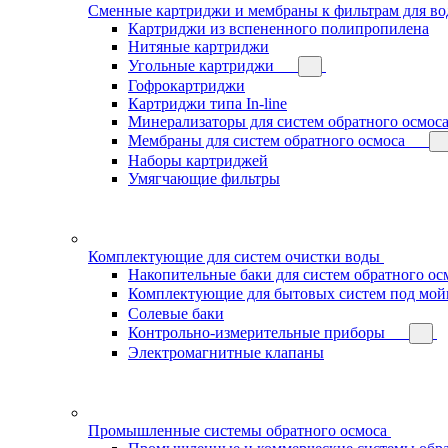
Сменные картриджи и мембраны к фильтрам для в
Картриджи из вспененного полипропилена
Нитяные картриджи
Угольные картриджи
Гофрокартриджи
Картриджи типа In-line
Минерализаторы для систем обратного осмос
Мембраны для систем обратного осмоса
Наборы картриджей
Умягчающие фильтры
Комплектующие для систем очистки воды
Накопительные баки для систем обратного ос
Комплектующие для бытовых систем под мой
Солевые баки
Контрольно-измерительные приборы
Электромагнитные клапаны
Промышленные системы обратного осмоса