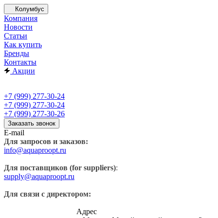
Колумбус
Компания
Новости
Статьи
Как купить
Бренды
Контакты
Акции
+7 (999) 277-30-24
+7 (999) 277-30-24
+7 (999) 277-30-26
Заказать звонок
E-mail
Для запросов и заказов:
info@aquaproopt.ru
Для поставщиков (for suppliers)
:
supply@aquaproopt.ru
Для связи с директором:
Адрес