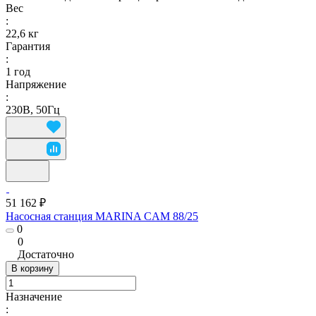
Вес
:
22,6 кг
Гарантия
:
1 год
Напряжение
:
230В, 50Гц
51 162 ₽
Насосная станция MARINA CAM 88/25
0
0
Достаточно
В корзину
Назначение
: