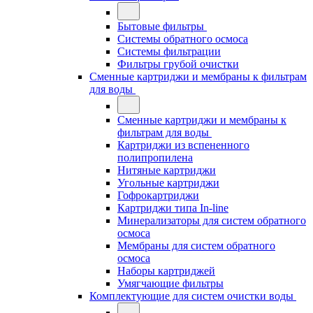
Бытовые фильтры
Системы обратного осмоса
Системы фильтрации
Фильтры грубой очистки
Сменные картриджи и мембраны к фильтрам
для воды
Сменные картриджи и мембраны к
фильтрам для воды
Картриджи из вспененного
полипропилена
Нитяные картриджи
Угольные картриджи
Гофрокартриджи
Картриджи типа In-line
Минерализаторы для систем обратного
осмоса
Мембраны для систем обратного
осмоса
Наборы картриджей
Умягчающие фильтры
Комплектующие для систем очистки воды