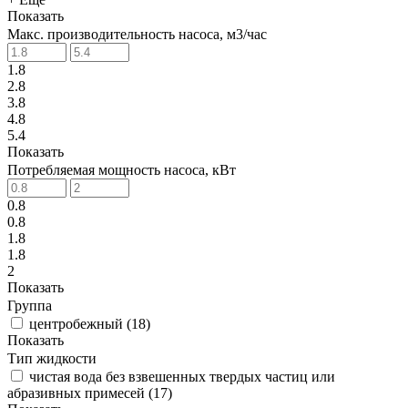
Показать
Макс. производительность насоса, м3/час
1.8
2.8
3.8
4.8
5.4
Показать
Потребляемая мощность насоса, кВт
0.8
0.8
1.8
1.8
2
Показать
Группа
центробежный
(
18
)
Показать
Тип жидкости
чистая вода без взвешенных твердых частиц или
абразивных примесей
(
17
)