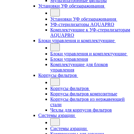
Мультипатронные фильтры
Установки УФ обеззараживания
Установки УФ обеззараживания
УФ-стерилизаторы AQUAPRO
Комплектующие к УФ-стерилизаторам
AQUAPRO
Блоки управления и комплектующие
Блоки управления и комплектующие
Блоки управления
Комплектующие для блоков
управления
Корпусы фильтров
Корпусы фильтров
Корпусы фильтров композитные
Корпусы фильтров из нержавеющей
стали
Чехлы для корпусов фильтров
Системы аэрации
Системы аэрации
Компрессоры для аэрации