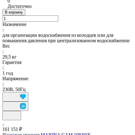
0
Достаточно
В корзину
Назначение
:
для организации водоснабжения из колодцев или для
повышения давления при централизованном водоснабжении
Вес
:
29,5 кг
Гарантия
:
1 год
Напряжение
:
230В, 50Гц
161 151 ₽
Насосная станция MARINA CAM 198/60X