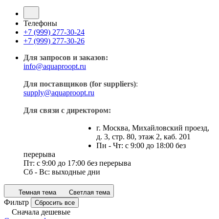
Телефоны
+7 (999) 277-30-24
+7 (999) 277-30-26
Для запросов и заказов:
info@aquaproopt.ru
Для поставщиков (for suppliers)
:
supply@aquaproopt.ru
Для связи с директором:
г. Москва, Михайловский проезд,
д. 3, стр. 80, этаж 2, каб. 201
Пн - Чт: с 9:00 до 18:00 без
перерыва
Пт: с 9:00 до 17:00 без перерыва
Сб - Вс: выходные дни
Темная тема
Светлая тема
Фильтр
Сбросить все
Сначала дешевые