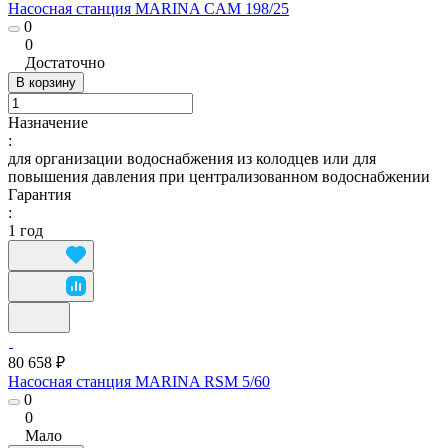
Насосная станция MARINA CAM 198/25
0
0
Достаточно
В корзину
Назначение
:
для организации водоснабжения из колодцев или для
повышения давления при централизованном водоснабжении
Гарантия
:
1 год
80 658 ₽
Насосная станция MARINA RSM 5/60
0
0
Мало