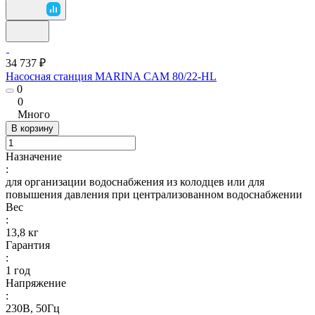
34 737 ₽
Насосная станция MARINA CAM 80/22-HL
0
0
Много
В корзину
Назначение
:
для организации водоснабжения из колодцев или для
повышения давления при централизованном водоснабжении
Вес
:
13,8 кг
Гарантия
:
1 год
Напряжение
:
230В, 50Гц