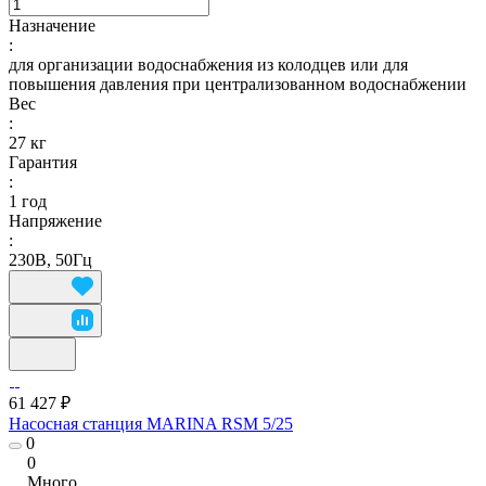
Назначение
:
для организации водоснабжения из колодцев или для
повышения давления при централизованном водоснабжении
Вес
:
27 кг
Гарантия
:
1 год
Напряжение
:
230В, 50Гц
61 427 ₽
Насосная станция MARINA RSM 5/25
0
0
Много