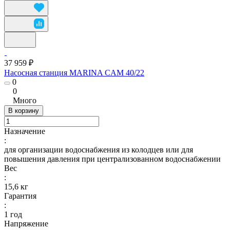
37 959 ₽
Насосная станция MARINA CAM 40/22
0
0
Много
В корзину
Назначение
:
для организации водоснабжения из колодцев или для
повышения давления при централизованном водоснабжении
Вес
:
15,6 кг
Гарантия
:
1 год
Напряжение