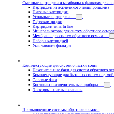
Сменные картриджи и мембраны к фильтрам для в
Картриджи из вспененного полипропилена
Нитяные картриджи
Угольные картриджи
Гофрокартриджи
Картриджи типа In-line
Минерализаторы для систем обратного осмос
Мембраны для систем обратного осмоса
Наборы картриджей
Умягчающие фильтры
Комплектующие для систем очистки воды
Накопительные баки для систем обратного ос
Комплектующие для бытовых систем под мой
Солевые баки
Контрольно-измерительные приборы
Электромагнитные клапаны
Промышленные системы обратного осмоса