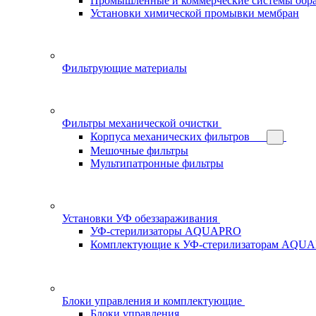
Промышленные и коммерческие системы обра
Установки химической промывки мембран
Фильтрующие материалы
Фильтры механической очистки
Корпуса механических фильтров
Мешочные фильтры
Мультипатронные фильтры
Установки УФ обеззараживания
УФ-стерилизаторы AQUAPRO
Комплектующие к УФ-стерилизаторам AQU
Блоки управления и комплектующие
Блоки управления