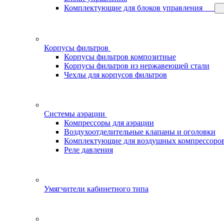
Комплектующие для блоков управления
Корпусы фильтров
Корпусы фильтров композитные
Корпусы фильтров из нержавеющей стали
Чехлы для корпусов фильтров
Системы аэрации
Компрессоры для аэрации
Воздухоотделительные клапаны и оголовки
Комплектующие для воздушных компрессоро
Реле давления
Умягчители кабинетного типа