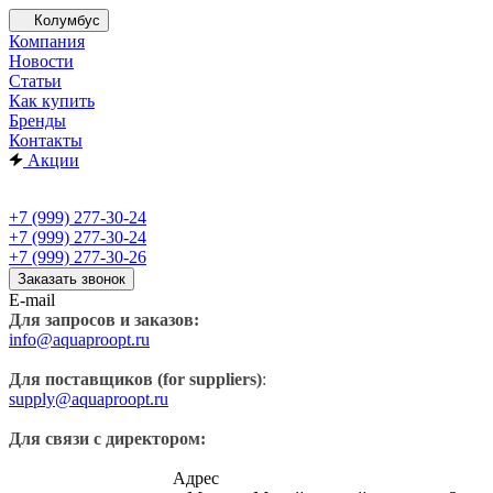
Колумбус
Компания
Новости
Статьи
Как купить
Бренды
Контакты
Акции
+7 (999) 277-30-24
+7 (999) 277-30-24
+7 (999) 277-30-26
Заказать звонок
E-mail
Для запросов и заказов:
info@aquaproopt.ru
Для поставщиков (for suppliers)
:
supply@aquaproopt.ru
Для связи с директором:
Адрес