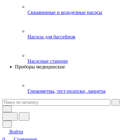
Скважинные и колодезные насосы
Насосы для бассейнов
Насосные станции
Приборы медицинские
Глюкометры, тест-полоски, ланцеты
Войти
0
Сравнение