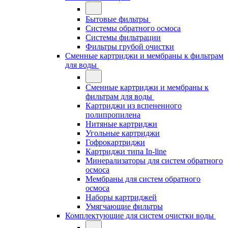
Бытовые фильтры
Системы обратного осмоса
Системы фильтрации
Фильтры грубой очистки
Сменные картриджи и мембраны к фильтрам
для воды
Сменные картриджи и мембраны к
фильтрам для воды
Картриджи из вспененного
полипропилена
Нитяные картриджи
Угольные картриджи
Гофрокартриджи
Картриджи типа In-line
Минерализаторы для систем обратного
осмоса
Мембраны для систем обратного
осмоса
Наборы картриджей
Умягчающие фильтры
Комплектующие для систем очистки воды