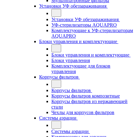
Мультипатронные фильтры
Установки УФ обеззараживания
Установки УФ обеззараживания
УФ-стерилизаторы AQUAPRO
Комплектующие к УФ-стерилизаторам
AQUAPRO
Блоки управления и комплектующие
Блоки управления и комплектующие
Блоки управления
Комплектующие для блоков
управления
Корпусы фильтров
Корпусы фильтров
Корпусы фильтров композитные
Корпусы фильтров из нержавеющей
стали
Чехлы для корпусов фильтров
Системы аэрации
Системы аэрации
Компрессоры для аэрации