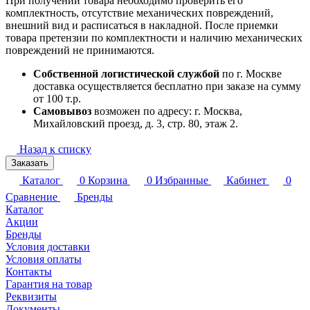
При получении товара необходимо проверить его
комплектность, отсутствие механических повреждений,
внешний вид и расписаться в накладной. После приемки
товара претензии по комплектности и наличию механических
повреждений не принимаются.
Собственной логистической службой
по г. Москве
доставка осуществляется бесплатно при заказе на сумму
от 100 т.р.
Самовывоз
возможен по адресу: г. Москва,
Михайловский проезд, д. 3, стр. 80, этаж 2.
Назад к списку
Заказать
Каталог
0
Корзина
0
Избранные
Кабинет
0
Сравнение
Бренды
Каталог
Акции
Бренды
Условия доставки
Условия оплаты
Контакты
Гарантия на товар
Реквизиты
Документы