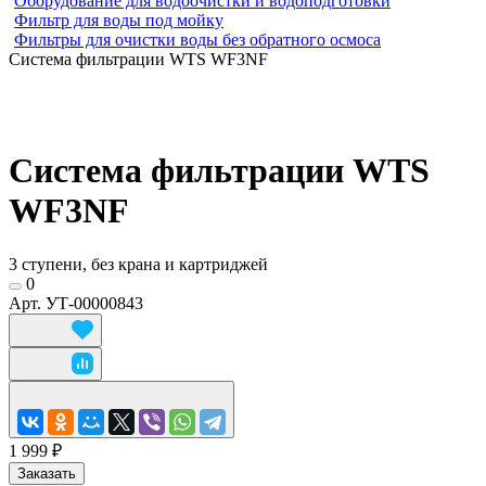
Оборудование для водоочистки и водоподготовки
Фильтр для воды под мойку
Фильтры для очистки воды без обратного осмоса
Система фильтрации WTS WF3NF
Система фильтрации WTS
WF3NF
3 ступени, без крана и картриджей
0
Арт.
УТ-00000843
1 999 ₽
Заказать