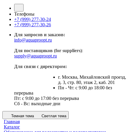
Телефоны
+7 (999) 277-30-24
+7 (999) 277-30-26
Для запросов и заказов:
info@aquaproopt.ru
Для поставщиков (for suppliers)
:
supply@aquaproopt.ru
Для связи с директором:
г. Москва, Михайловский проезд,
д. 3, стр. 80, этаж 2, каб. 201
Пн - Чт: с 9:00 до 18:00 без
перерыва
Пт: с 9:00 до 17:00 без перерыва
Сб - Вс: выходные дни
Темная тема
Светлая тема
Главная
Каталог