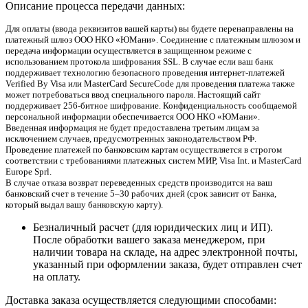
Описание процесса передачи данных:
Для оплаты (ввода реквизитов вашей карты) вы будете перенаправлены на
платежный шлюз ООО НКО «ЮМани». Соединение с платежным шлюзом и
передача информации осуществляется в защищенном режиме с
использованием протокола шифрования SSL. В случае если ваш банк
поддерживает технологию безопасного проведения интернет-платежей
Verified By Visa или MasterCard SecureCode для проведения платежа также
может потребоваться ввод специального пароля. Настоящий сайт
поддерживает 256-битное шифрование. Конфиденциальность сообщаемой
персональной информации обеспечивается ООО НКО «ЮМани».
Введенная информация не будет предоставлена третьим лицам за
исключением случаев, предусмотренных законодательством РФ.
Проведение платежей по банковским картам осуществляется в строгом
соответствии с требованиями платежных систем МИР, Visa Int. и MasterCard
Europe Sprl.
В случае отказа возврат переведенных средств производится на ваш
банковский счет в течение 5–30 рабочих дней (срок зависит от Банка,
который выдал вашу банковскую карту).
Безналичный расчет (для юридических лиц и ИП).
После обработки вашего заказа менеджером, при
наличии товара на складе, на адрес электронной почты,
указанный при оформлении заказа, будет отправлен счет
на оплату.
Доставка заказа осуществляется следующими способами: