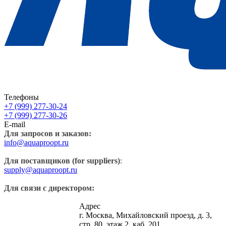
Телефоны
+7 (999) 277-30-24
+7 (999) 277-30-26
E-mail
Для запросов и заказов:
info@aquaproopt.ru
Для поставщиков (for suppliers)
:
supply@aquaproopt.ru
Для связи с директором:
Адрес
г. Москва, Михайловский проезд, д. 3,
стр. 80, этаж 2, каб. 201