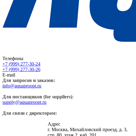
Телефоны
+7 (999) 277-30-24
+7 (999) 277-30-26
E-mail
Для запросов и заказов:
info@aquaproopt.ru
Для поставщиков (for suppliers)
:
supply@aquaproopt.ru
Для связи с директором:
Адрес
г. Москва, Михайловский проезд, д. 3,
стр. 80, этаж 2, каб. 201