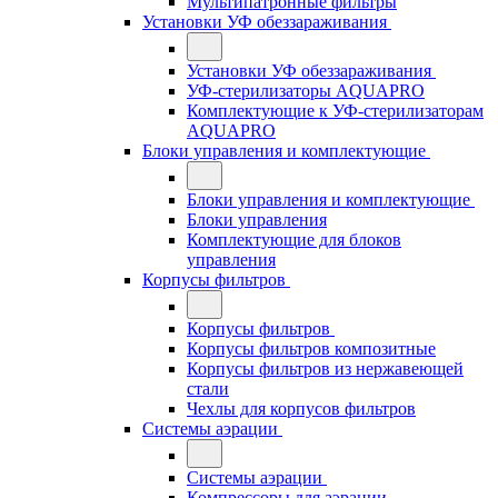
Мультипатронные фильтры
Установки УФ обеззараживания
Установки УФ обеззараживания
УФ-стерилизаторы AQUAPRO
Комплектующие к УФ-стерилизаторам
AQUAPRO
Блоки управления и комплектующие
Блоки управления и комплектующие
Блоки управления
Комплектующие для блоков
управления
Корпусы фильтров
Корпусы фильтров
Корпусы фильтров композитные
Корпусы фильтров из нержавеющей
стали
Чехлы для корпусов фильтров
Системы аэрации
Системы аэрации
Компрессоры для аэрации