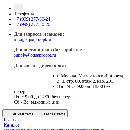
Телефоны
+7 (999) 277-30-24
+7 (999) 277-30-26
Для запросов и заказов:
info@aquaproopt.ru
Для поставщиков (for suppliers)
:
supply@aquaproopt.ru
Для связи с директором:
г. Москва, Михайловский проезд,
д. 3, стр. 80, этаж 2, каб. 201
Пн - Чт: с 9:00 до 18:00 без
перерыва
Пт: с 9:00 до 17:00 без перерыва
Сб - Вс: выходные дни
Темная тема
Светлая тема
Главная
Каталог