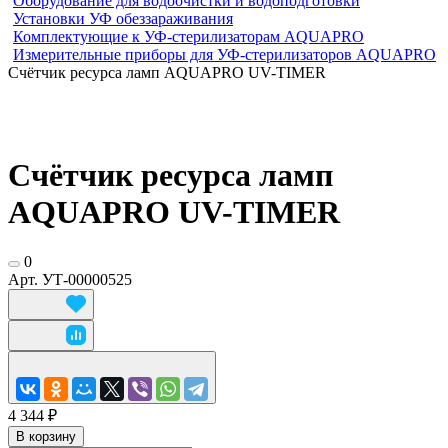
Оборудование для водоочистки и водоподготовки
Установки УФ обеззараживания
Комплектующие к УФ-стерилизаторам AQUAPRO
Измерительные приборы для УФ-стерилизаторов AQUAPRO
Счётчик ресурса ламп AQUAPRO UV-TIMER
Счётчик ресурса ламп
AQUAPRO UV-TIMER
0
Арт.
УТ-00000525
4 344 ₽
В корзину