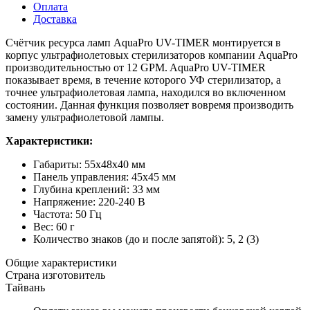
Оплата
Доставка
Счётчик ресурса ламп AquaPro UV-TIMER монтируется в
корпус ультрафиолетовых стерилизаторов компании AquaPro
производительностью от 12 GPM. AquaPro UV-TIMER
показывает время, в течение которого УФ стерилизатор, а
точнее ультрафиолетовая лампа, находился во включенном
состоянии. Данная функция позволяет вовремя производить
замену ультрафиолетовой лампы.
Характеристики:
Габариты: 55х48х40 мм
Панель управления: 45х45 мм
Глубина креплений: 33 мм
Напряжение: 220-240 В
Частота: 50 Гц
Вес: 60 г
Количество знаков (до и после запятой): 5, 2 (3)
Общие характеристики
Страна изготовитель
Тайвань