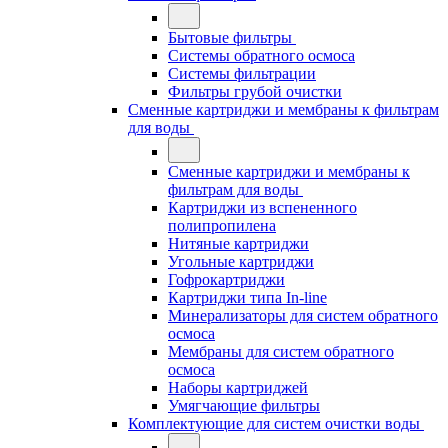
Бытовые фильтры
Системы обратного осмоса
Системы фильтрации
Фильтры грубой очистки
Сменные картриджи и мембраны к фильтрам
для воды
Сменные картриджи и мембраны к
фильтрам для воды
Картриджи из вспененного
полипропилена
Нитяные картриджи
Угольные картриджи
Гофрокартриджи
Картриджи типа In-line
Минерализаторы для систем обратного
осмоса
Мембраны для систем обратного
осмоса
Наборы картриджей
Умягчающие фильтры
Комплектующие для систем очистки воды